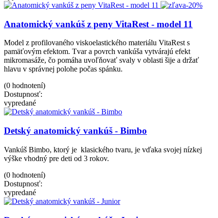
-20%
Anatomický vankúš z peny VitaRest - model 11
Model z profilovaného viskoelastického materiálu VitaRest s
pamäťovým efektom. Tvar a povrch vankúša vytvárajú efekt
mikromasáže, čo pomáha uvoľňovať svaly v oblasti šije a držať
hlavu v správnej polohe počas spánku.
(0 hodnotení)
Dostupnosť:
vypredané
Detský anatomický vankúš - Bimbo
Vankúš Bimbo, ktorý je klasického tvaru, je vďaka svojej nízkej
výške vhodný pre deti od 3 rokov.
(0 hodnotení)
Dostupnosť:
vypredané