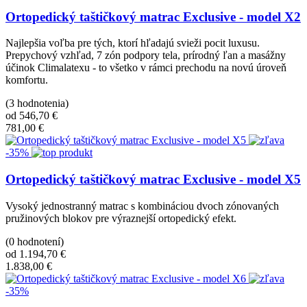
Ortopedický taštičkový matrac Exclusive - model X2
Najlepšia voľba pre tých, ktorí hľadajú svieži pocit luxusu.
Prepychový vzhľad, 7 zón podpory tela, prírodný ľan a masážny
účinok Climalatexu - to všetko v rámci prechodu na novú úroveň
komfortu.
(3 hodnotenia)
od 546,70 €
781,00 €
-35%
Ortopedický taštičkový matrac Exclusive - model X5
Vysoký jednostranný matrac s kombináciou dvoch zónovaných
pružinových blokov pre výraznejší ortopedický efekt.
(0 hodnotení)
od 1.194,70 €
1.838,00 €
-35%