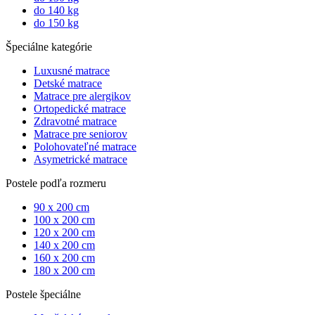
do 140 kg
do 150 kg
Špeciálne kategórie
Luxusné matrace
Detské matrace
Matrace pre alergikov
Ortopedické matrace
Zdravotné matrace
Matrace pre seniorov
Polohovateľné matrace
Asymetrické matrace
Postele podľa rozmeru
90 x 200 cm
100 x 200 cm
120 x 200 cm
140 x 200 cm
160 x 200 cm
180 x 200 cm
Postele špeciálne