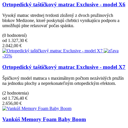
Ortopedický taštičkový matrac Exclusive - model X6
Vysoký matrac strednej tvrdosti zložený z dvoch pružinových
blokov Medizone, ktoré poskytujú chrbtici vynikajúcu podporu a
umožňujú plne relaxovať počas spánku.
(0 hodnotení)
od 1.327,30 €
2.042,00 €
-35%
Ortopedický taštičkový matrac Exclusive - model X7
Špičkový model matraca s maximálnym počtom nezávislých pružín
na jednotku plochy a neprekonateľným ortopedickým efektom.
(2 hodnotenia)
od 1.726,40 €
2.656,00 €
Vankúš Memory Foam Baby Boom