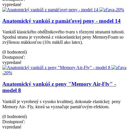
vypredané
-20%
Anatomický vankúš z pamäťovej peny - model 14
Vankúš klasického obdĺžnikového tvaru s rôznymi stranami tuhosti.
Spodná strana je vyrobená z viskoelastickej peny MemoryFoam so
zvýšenou mäkkosťou (10x mäkší ako latex).
(0 hodnotení)
Dostupnosť:
vypredané
-20%
Anatomický vankúš z peny "Memory Air-Fly" -
model 8
Vankúš je vyrobený s vysoko kvalitnej, dokonale elastickej peny
Memory Air- Fly, ktorá sa vyznačuje pamäťovým efektom.
(0 hodnotení)
Dostupnosť:
vypredané