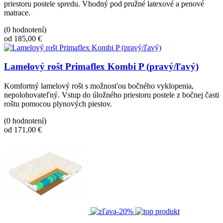
priestoru postele spredu. Vhodný pod pružné latexové a penové
matrace.
(0 hodnotení)
od 185,00 €
Lamelový rošt Primaflex Kombi P (pravý/ľavý)
Komfortný lamelový rošt s možnosťou bočného vyklopenia,
nepolohovateľný. Vstup do úložného priestoru postele z bočnej časti
roštu pomocou plynových piestov.
(0 hodnotení)
od 171,00 €
-20%