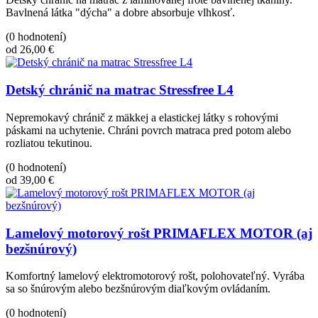
Bavlnená látka "dýcha" a dobre absorbuje vlhkosť.
(0 hodnotení)
od 26,00 €
Detský chránič na matrac Stressfree L4
Nepremokavý chránič z mäkkej a elastickej látky s rohovými
páskami na uchytenie. Chráni povrch matraca pred potom alebo
rozliatou tekutinou.
(0 hodnotení)
od 39,00 €
Lamelový motorový rošt PRIMAFLEX MOTOR (aj
bezšnúrový)
Komfortný lamelový elektromotorový rošt, polohovateľný. Vyrába
sa so šnúrovým alebo bezšnúrovým diaľkovým ovládaním.
(0 hodnotení)