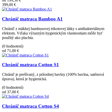
od 199,50 €
399,00 €
Chránič matraca Bamboo A1
Chránič z mäkkej bambusovej trikotovej látky s antibakteriálnym
efektom. Vďaka výrazným hygienickým vlastnostiam môže byť
použitý ako plachta.
(0 hodnotení)
od 71,00 €
Chránič matraca Cotton S1
Chránič je prešívaný, z prírodnej bavlny (100% bavlna, saténová
úprava), ktorá je hygienická.
(0 hodnotení)
od 37,00 €
Chránič matraca Cotton S4