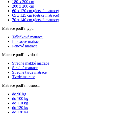
180 x 200 cm
200 x 200 cm
60 x 120 cm (detské matrace)
65 x 125 cm (detské matrace)
70 x 140 cm (detské matrace)
Matrace podľa typu
Taštičkové matrace
Latexové matrace
Penové matrace
Matrace podľa tvrdosti
Stredne mäkké matrace
Stredné matrace
Stredne tvrdé matrace
Tvrdé matrace
Matrace podľa nosnosti
do 90 kg
do 100 kg
do 110 kg
do 120 kg
do 130 kg