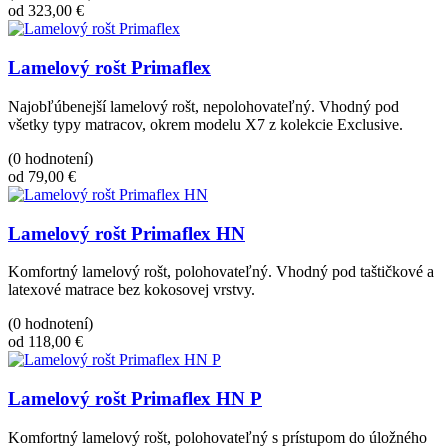
od 323,00 €
Lamelový rošt Primaflex
Najobľúbenejší lamelový rošt, nepolohovateľný. Vhodný pod
všetky typy matracov, okrem modelu X7 z kolekcie Exclusive.
(0 hodnotení)
od 79,00 €
Lamelový rošt Primaflex HN
Komfortný lamelový rošt, polohovateľný. Vhodný pod taštičkové a
latexové matrace bez kokosovej vrstvy.
(0 hodnotení)
od 118,00 €
Lamelový rošt Primaflex HN P
Komfortný lamelový rošt, polohovateľný s prístupom do úložného