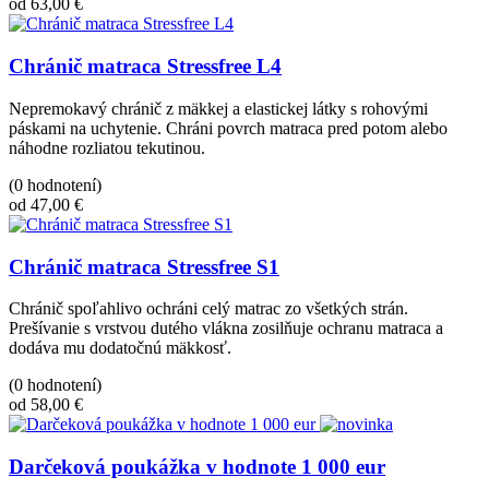
od 63,00 €
Chránič matraca Stressfree L4
Nepremokavý chránič z mäkkej a elastickej látky s rohovými
páskami na uchytenie. Chráni povrch matraca pred potom alebo
náhodne rozliatou tekutinou.
(0 hodnotení)
od 47,00 €
Chránič matraca Stressfree S1
Chránič spoľahlivo ochráni celý matrac zo všetkých strán.
Prešívanie s vrstvou dutého vlákna zosilňuje ochranu matraca a
dodáva mu dodatočnú mäkkosť.
(0 hodnotení)
od 58,00 €
Darčeková poukážka v hodnote 1 000 eur