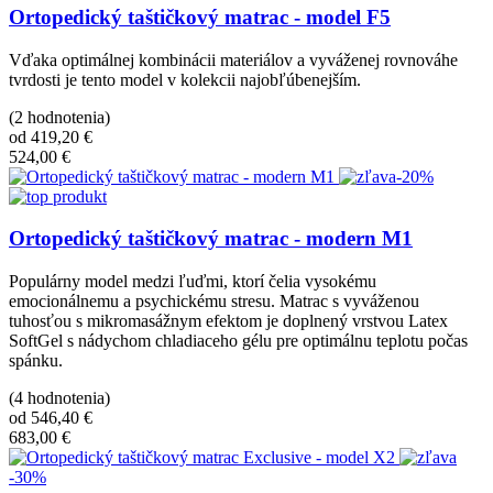
Ortopedický taštičkový matrac - model F5
Vďaka optimálnej kombinácii materiálov a vyváženej rovnováhe
tvrdosti je tento model v kolekcii najobľúbenejším.
(2 hodnotenia)
od 419,20 €
524,00 €
-20%
Ortopedický taštičkový matrac - modern M1
Populárny model medzi ľuďmi, ktorí čelia vysokému
emocionálnemu a psychickému stresu. Matrac s vyváženou
tuhosťou s mikromasážnym efektom je doplnený vrstvou Latex
SoftGel s nádychom chladiaceho gélu pre optimálnu teplotu počas
spánku.
(4 hodnotenia)
od 546,40 €
683,00 €
-30%