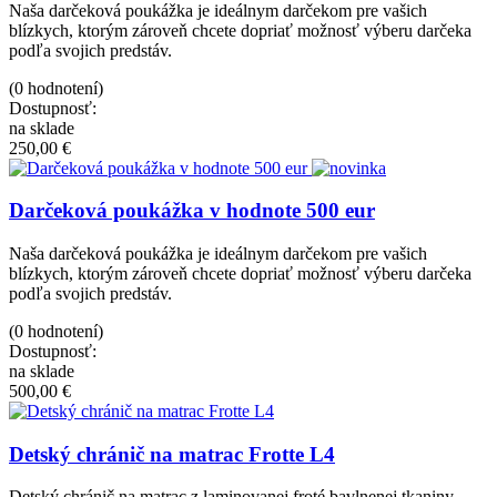
Naša darčeková poukážka je ideálnym darčekom pre vašich
blízkych, ktorým zároveň chcete dopriať možnosť výberu darčeka
podľa svojich predstáv.
(0 hodnotení)
Dostupnosť:
na sklade
250,00 €
Darčeková poukážka v hodnote 500 eur
Naša darčeková poukážka je ideálnym darčekom pre vašich
blízkych, ktorým zároveň chcete dopriať možnosť výberu darčeka
podľa svojich predstáv.
(0 hodnotení)
Dostupnosť:
na sklade
500,00 €
Detský chránič na matrac Frotte L4
Detský chránič na matrac z laminovanej froté bavlnenej tkaniny.