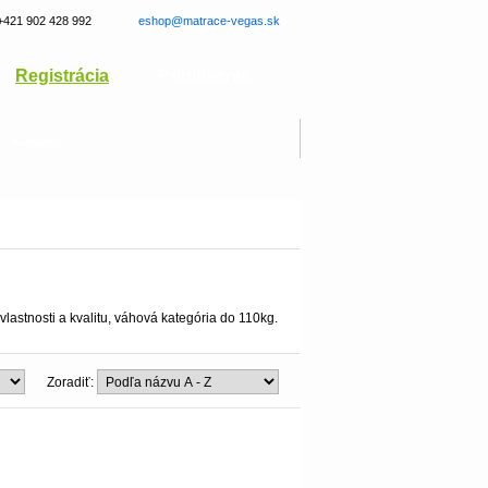
+421 902 428 992
eshop@matrace-vegas.sk
Registrácia
Prihlásenie
Kontakt
astnosti a kvalitu, váhová kategória do 110kg.
Zoradiť: