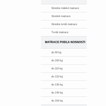
Stredne mäkké matrace
Stredné matrace
Stredne tvrdé matrace
Tvrdé matrace
MATRACE PODĽA NOSNOSTI
do 90 kg
do 100 kg
do 110 kg
do 120 kg
do 130 kg
do 140 kg
do 150 kg