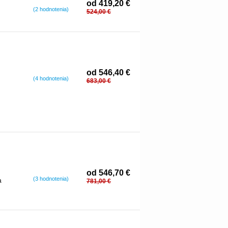
od 419,20 €
(2 hodnotenia)
524,00 €
od 546,40 €
(4 hodnotenia)
683,00 €
od 546,70 €
(3 hodnotenia)
a
781,00 €