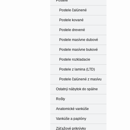
Postele
Postele čalúnené
Postele kované
Postele drevené
Postele masívne dubové
Postele masívne bukové
Postele rozkladacie
Postele z lamina (LTD)
Postele čalúnené z masívu
Ostatný nábytok do spálne
Rošty
Anatomické vankúše
Vankúše a paplóny
Záťažové prikrývky