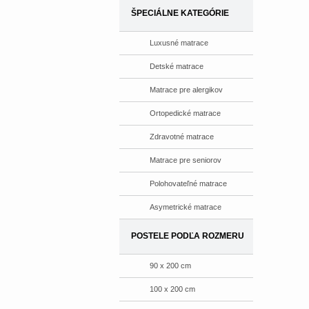
ŠPECIÁLNE KATEGÓRIE
Luxusné matrace
Detské matrace
Matrace pre alergikov
Ortopedické matrace
Zdravotné matrace
Matrace pre seniorov
Polohovateľné matrace
Asymetrické matrace
POSTELE PODĽA ROZMERU
90 x 200 cm
100 x 200 cm