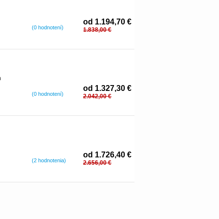
od 1.194,70 €
(0 hodnotení)
1.838,00 €
h
od 1.327,30 €
(0 hodnotení)
2.042,00 €
od 1.726,40 €
(2 hodnotenia)
2.656,00 €