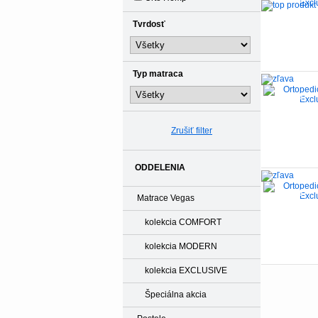
-35%
Tvrdosť
Typ matraca
-35%
Zrušiť filter
ODDELENIA
-35%
Matrace Vegas
kolekcia COMFORT
kolekcia MODERN
kolekcia EXCLUSIVE
Špeciálna akcia