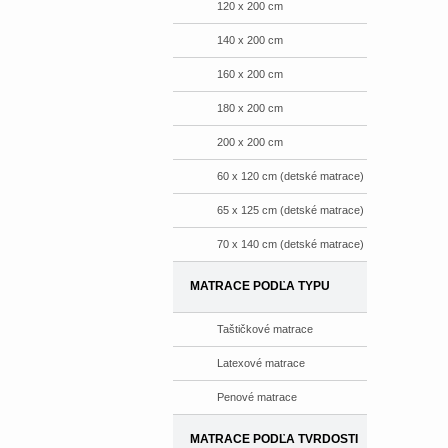
120 x 200 cm
140 x 200 cm
160 x 200 cm
180 x 200 cm
200 x 200 cm
60 x 120 cm (detské matrace)
65 x 125 cm (detské matrace)
70 x 140 cm (detské matrace)
MATRACE PODĽA TYPU
Taštičkové matrace
Latexové matrace
Penové matrace
MATRACE PODĽA TVRDOSTI