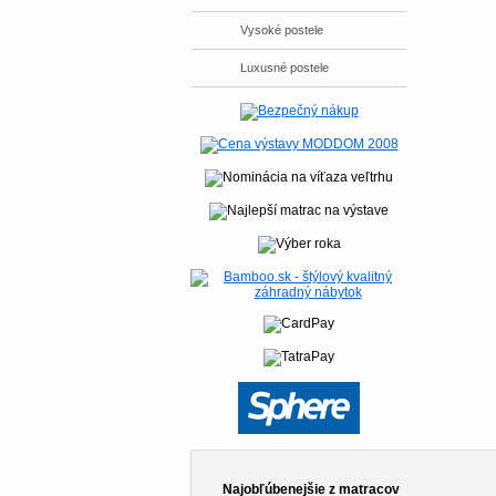
Vysoké postele
Luxusné postele
Najobľúbenejšie z matracov