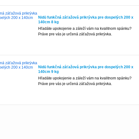
Nidū funkčná záťažová prikrývka pre dospelých 200 x
140cm 8 kg
Hľadáte upokojenie a záleží vám na kvalitnom spánku?
Práve pre vás je určená záťažová prikrývka.
Nidū funkčná záťažová prikrývka pre dospelých 200 x
140cm 9 kg
Hľadáte upokojenie a záleží vám na kvalitnom spánku?
Práve pre vás je určená záťažová prikrývka.