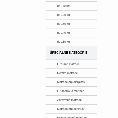
do 110 kg
do 120 kg
do 130 kg
do 140 kg
do 150 kg
ŠPECIÁLNE KATEGÓRIE
Luxusné matrace
Detské matrace
Matrace pre alergikov
Ortopedické matrace
Zdravotné matrace
Matrace pre seniorov
Polohovateľné matrace