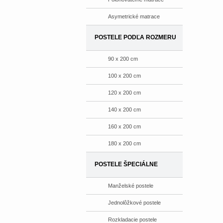
Asymetrické matrace
POSTELE PODĽA ROZMERU
90 x 200 cm
100 x 200 cm
120 x 200 cm
140 x 200 cm
160 x 200 cm
180 x 200 cm
POSTELE ŠPECIÁLNE
Manželské postele
Jednolôžkové postele
Rozkladacie postele