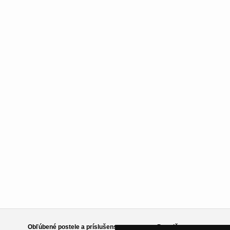
Obľúbené postele a príslušenstvo
Poradňa