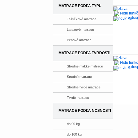
MATRACE PODĽA TYPU
-16%
Taštičkové matrace
Latexové matrace
Penové matrace
MATRACE PODĽA TVRDOSTI
-19%
Stredne mäkké matrace
Stredné matrace
Stredne tvrdé matrace
Tvrdé matrace
MATRACE PODĽA NOSNOSTI
do 90 kg
do 100 kg