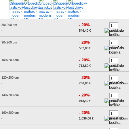
- 20%
80x200 cm
-
546,40 €
skladom
- 20%
90x200 cm
-
592,80 €
skladom
- 20%
100x200 cm
-
712,80 €
skladom
- 20%
120x200 cm
-
780,80 €
nie je skladom
- 20%
140x200 cm
-
918,40 €
skladom
- 20%
160x200 cm
-
1.036,00 €
nie je skladom