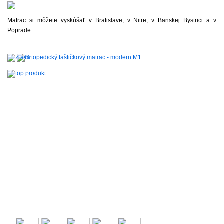
Matrac si môžete vyskúšať v Bratislave, v Nitre, v Banskej Bystrici a v
Poprade.
-
20%