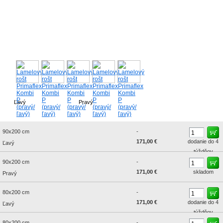
Ľavý
Pravý
90x200 cm
-
171,00 €
dodanie do 4
Ľavý
týždňov
90x200 cm
-
171,00 €
skladom
Pravý
80x200 cm
-
171,00 €
dodanie do 4
Ľavý
týždňov
80x200 cm
-