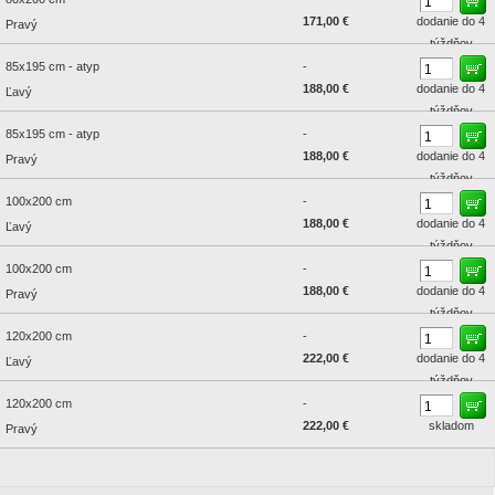
171,00 €
dodanie do 4
Pravý
týždňov
85x195 cm - atyp
-
188,00 €
dodanie do 4
Ľavý
týždňov
85x195 cm - atyp
-
188,00 €
dodanie do 4
Pravý
týždňov
100x200 cm
-
188,00 €
dodanie do 4
Ľavý
týždňov
100x200 cm
-
188,00 €
dodanie do 4
Pravý
týždňov
120x200 cm
-
222,00 €
dodanie do 4
Ľavý
týždňov
120x200 cm
-
222,00 €
skladom
Pravý