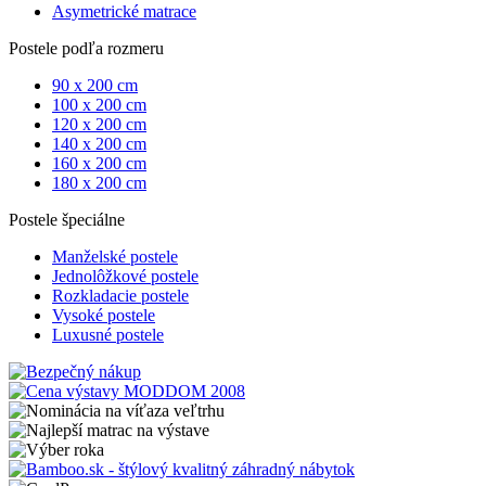
Asymetrické matrace
Postele podľa rozmeru
90 x 200 cm
100 x 200 cm
120 x 200 cm
140 x 200 cm
160 x 200 cm
180 x 200 cm
Postele špeciálne
Manželské postele
Jednolôžkové postele
Rozkladacie postele
Vysoké postele
Luxusné postele