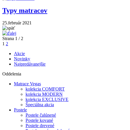
Typy matracov
25.február 2021
Strana 1
/ 2
1
2
Akcie
Novinky
Najpredávanejšie
Oddelenia
Matrace Vegas
kolekcia COMFORT
kolekcia MODERN
kolekcia EXCLUSIVE
Špeciálna akcia
Postele
Postele čalúnené
Postele kované
Postele drevené