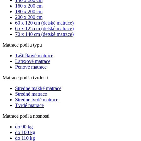
140 x 200 cm
160 x 200 cm
180 x 200 cm
200 x 200 cm
60 x 120 cm (detské matrace)
65 x 125 cm (detské matrace)
70 x 140 cm (detské matrace)
Matrace podľa typu
Taštičkové matrace
Latexové matrace
Penové matrace
Matrace podľa tvrdosti
Stredne mäkké matrace
Stredné matrace
Stredne tvrdé matrace
Tvrdé matrace
Matrace podľa nosnosti
do 90 kg
do 100 kg
do 110 kg