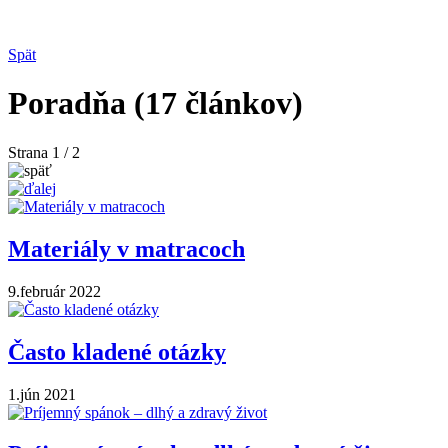
Spät
Poradňa
(17 článkov)
Strana 1
/ 2
Materiály v matracoch
9.február 2022
Často kladené otázky
1.jún 2021