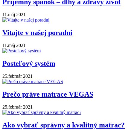
Príjemný spánok – dlhý a zdravý život
11.máj 2021
Vitajte v našej poradni
11.máj 2021
Posteľový systém
25.február 2021
Prečo práve matrace VEGAS
25.február 2021
Ako vybrať správny a kvalitný matrac?