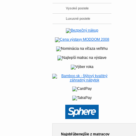
Vysoké postele
Luxusné postele
Najobľúbenejšie z matracov