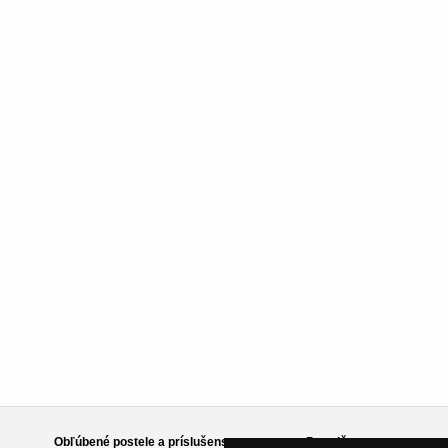
Obľúbené postele a príslušenstvo
Poradňa