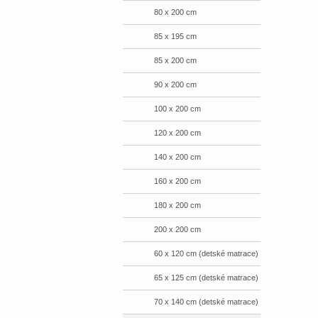
80 x 200 cm
85 x 195 cm
85 x 200 cm
90 x 200 cm
100 x 200 cm
120 x 200 cm
140 x 200 cm
160 x 200 cm
180 x 200 cm
200 x 200 cm
60 x 120 cm (detské matrace)
65 x 125 cm (detské matrace)
70 x 140 cm (detské matrace)