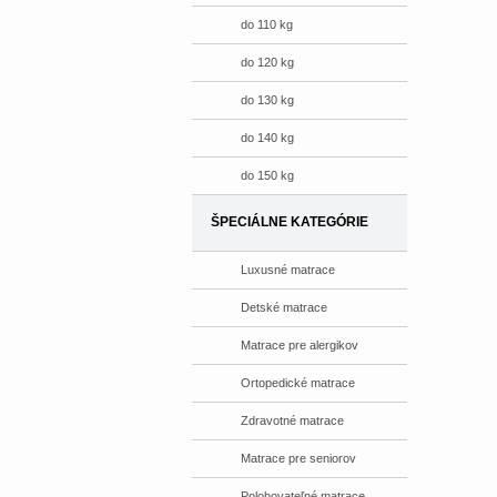
do 110 kg
do 120 kg
do 130 kg
do 140 kg
do 150 kg
ŠPECIÁLNE KATEGÓRIE
Luxusné matrace
Detské matrace
Matrace pre alergikov
Ortopedické matrace
Zdravotné matrace
Matrace pre seniorov
Polohovateľné matrace