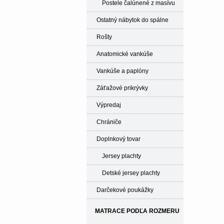
Postele čalúnené z masívu
Ostatný nábytok do spálne
Rošty
Anatomické vankúše
Vankúše a paplóny
Záťažové prikrývky
Výpredaj
Chrániče
Doplnkový tovar
Jersey plachty
Detské jersey plachty
Darčekové poukážky
MATRACE PODĽA ROZMERU