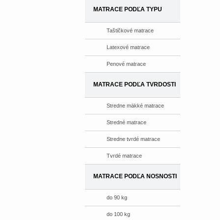
MATRACE PODĽA TYPU
Taštičkové matrace
Latexové matrace
Penové matrace
MATRACE PODĽA TVRDOSTI
Stredne mäkké matrace
Stredné matrace
Stredne tvrdé matrace
Tvrdé matrace
MATRACE PODĽA NOSNOSTI
do 90 kg
do 100 kg