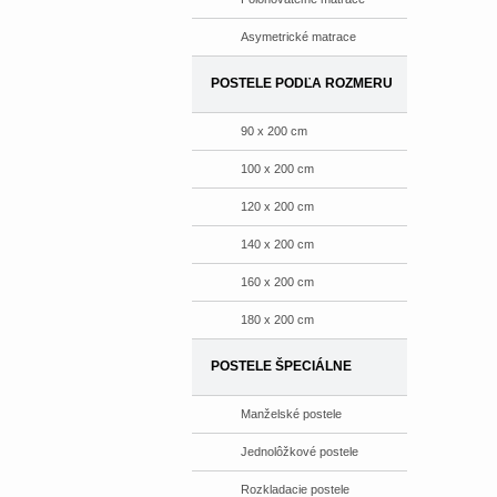
Asymetrické matrace
POSTELE PODĽA ROZMERU
90 x 200 cm
100 x 200 cm
120 x 200 cm
140 x 200 cm
160 x 200 cm
180 x 200 cm
POSTELE ŠPECIÁLNE
Manželské postele
Jednolôžkové postele
Rozkladacie postele