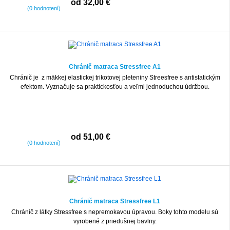
od 32,00 €
(0 hodnotení)
Chránič matraca Stressfree A1
Chránič je z mäkkej elastickej trikotovej pleteniny Streesfree s antistatickým
efektom. Vyznačuje sa praktickosťou a veľmi jednoduchou údržbou.
od 51,00 €
(0 hodnotení)
Chránič matraca Stressfree L1
Chránič z látky Stressfree s nepremokavou úpravou. Boky tohto modelu sú
vyrobené z priedušnej bavlny.