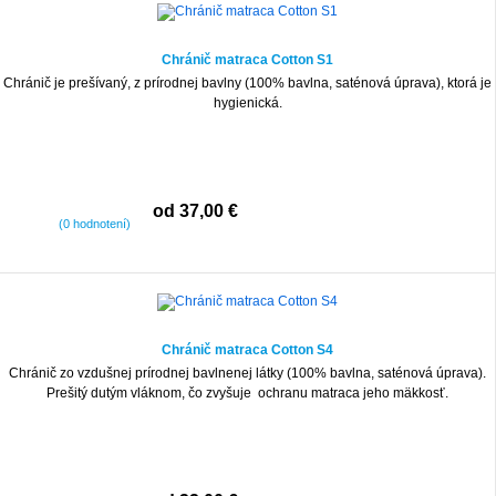
Chránič matraca Cotton S1
Chránič je prešívaný, z prírodnej bavlny (100% bavlna, saténová úprava), ktorá je
hygienická.
od 37,00 €
(0 hodnotení)
Chránič matraca Cotton S4
Chránič zo vzdušnej prírodnej bavlnenej látky (100% bavlna, saténová úprava).
Prešitý dutým vláknom, čo zvyšuje ochranu matraca jeho mäkkosť.