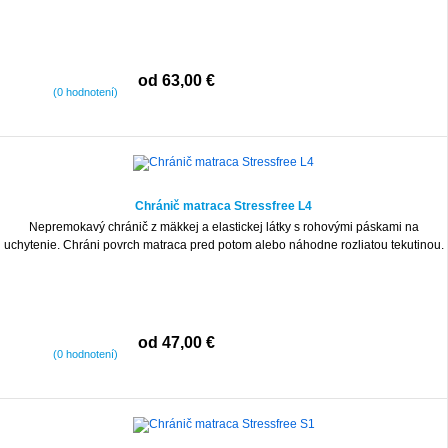
od 63,00 €
(0 hodnotení)
Chránič matraca Stressfree L4
Nepremokavý chránič z mäkkej a elastickej látky s rohovými páskami na
uchytenie. Chráni povrch matraca pred potom alebo náhodne rozliatou tekutinou.
od 47,00 €
(0 hodnotení)