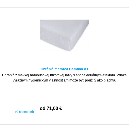
Chránič matraca Bamboo A1
Chránič z mäkkej bambusovej trikotovej látky s antibakteriálnym efektom. Vďaka
výrazným hygienickým vlastnostiam môže byť použitý ako plachta.
od 71,00 €
(0 hodnotení)