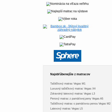
Najobľúbenejšie z matracov
Taštičkový matrac Vegas M1
Luxusný taštičkový matrac Vegas X4
Zdravotný latexový matrac Vegas L3
Penový matrac z pamäťovej peny Vegas A5
Taštičkový matrac s pamäťovou penou Vegas M2
Latexový matrac Vegas L5