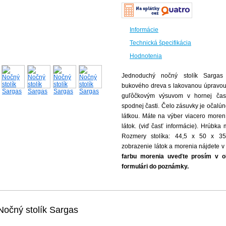
Informácie
Technická špecifikácia
Hodnotenia
Jednoduchý nočný stolík Sarga
bukového dreva s lakovanou úpravou
guľôčkovým výsuvom v hornej čast
spodnej časti. Čelo zásuvky je očal
látkou. Máte na výber viacero more
látok. (viď časť informácie). Hrúbka 
Rozmery stolíka: 44,5 x 50 x 35
zobrazenie látok a morenia nájdete v 
farbu morenia uveďte prosím v 
formulári do poznámky.
Nočný stolík Sargas