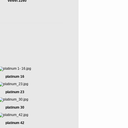
velvet 2260
platinum 16
platinum 23
platinum 30
platinum 42