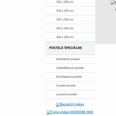
100 x 200 cm
120 x 200 cm
140 x 200 cm
160 x 200 cm
180 x 200 cm
POSTELE ŠPECIÁLNE
Manželské postele
Jednolôžkové postele
Rozkladacie postele
Vysoké postele
Luxusné postele