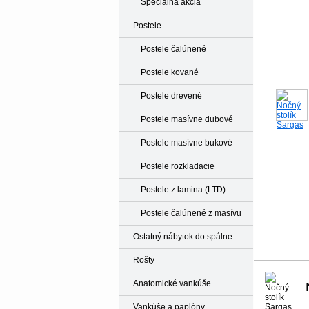
Špeciálna akcia
Postele
Postele čalúnené
Postele kované
Postele drevené
Postele masívne dubové
Postele masívne bukové
Postele rozkladacie
Postele z lamina (LTD)
Postele čalúnené z masívu
Ostatný nábytok do spálne
Rošty
Anatomické vankúše
Vankúše a paplóny