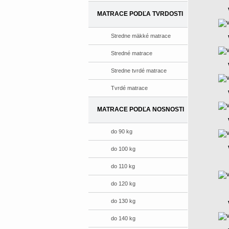
MATRACE PODĽA TVRDOSTI
Stredne mäkké matrace
Stredné matrace
Stredne tvrdé matrace
Tvrdé matrace
MATRACE PODĽA NOSNOSTI
do 90 kg
do 100 kg
do 110 kg
do 120 kg
do 130 kg
do 140 kg