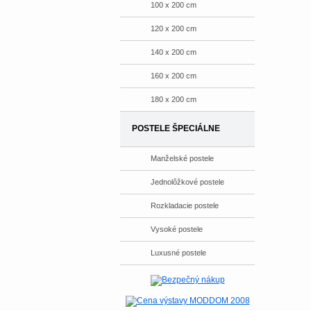
100 x 200 cm
120 x 200 cm
140 x 200 cm
160 x 200 cm
180 x 200 cm
POSTELE ŠPECIÁLNE
Manželské postele
Jednolôžkové postele
Rozkladacie postele
Vysoké postele
Luxusné postele