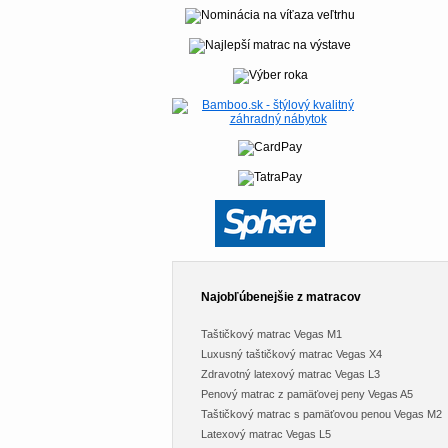
Najobľúbenejšie z matracov
Taštičkový matrac Vegas M1
Luxusný taštičkový matrac Vegas X4
Zdravotný latexový matrac Vegas L3
Penový matrac z pamäťovej peny Vegas A5
Taštičkový matrac s pamäťovou penou Vegas M2
Latexový matrac Vegas L5