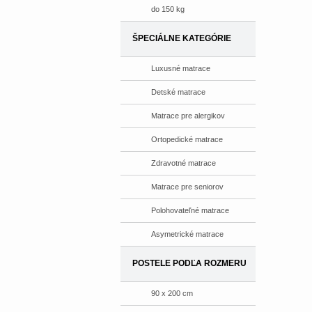
do 150 kg
ŠPECIÁLNE KATEGÓRIE
Luxusné matrace
Detské matrace
Matrace pre alergikov
Ortopedické matrace
Zdravotné matrace
Matrace pre seniorov
Polohovateľné matrace
Asymetrické matrace
POSTELE PODĽA ROZMERU
90 x 200 cm