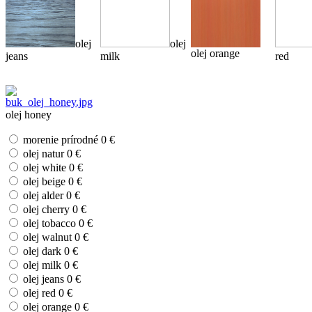
olej
olej
olej orange
jeans
milk
red
olej honey
morenie prírodné
0 €
olej natur
0 €
olej white
0 €
olej beige
0 €
olej alder
0 €
olej cherry
0 €
olej tobacco
0 €
olej walnut
0 €
olej dark
0 €
olej milk
0 €
olej jeans
0 €
olej red
0 €
olej orange
0 €