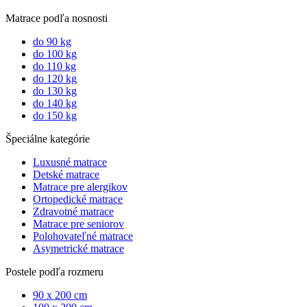
Matrace podľa nosnosti
do 90 kg
do 100 kg
do 110 kg
do 120 kg
do 130 kg
do 140 kg
do 150 kg
Špeciálne kategórie
Luxusné matrace
Detské matrace
Matrace pre alergikov
Ortopedické matrace
Zdravotné matrace
Matrace pre seniorov
Polohovateľné matrace
Asymetrické matrace
Postele podľa rozmeru
90 x 200 cm