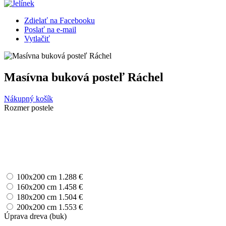
Zdielať na Facebooku
Poslať na e-mail
Vytlačiť
Masívna buková posteľ Ráchel
Nákupný košík
Rozmer postele
100x200 cm
1.288 €
160x200 cm
1.458 €
180x200 cm
1.504 €
200x200 cm
1.553 €
Úprava dreva (buk)