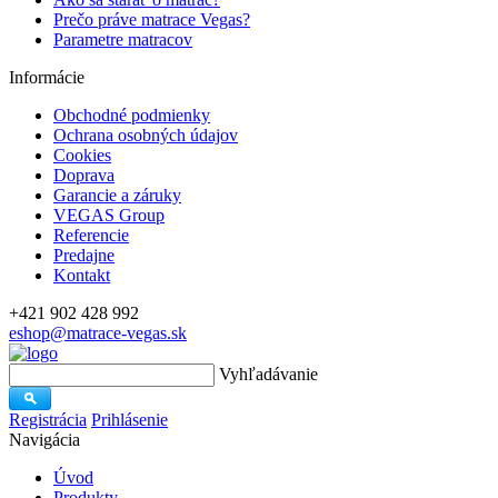
Prečo práve matrace Vegas?
Parametre matracov
Informácie
Obchodné podmienky
Ochrana osobných údajov
Cookies
Doprava
Garancie a záruky
VEGAS Group
Referencie
Predajne
Kontakt
+421 902 428 992
eshop@matrace-vegas.sk
Vyhľadávanie
Registrácia
Prihlásenie
Navigácia
Úvod
Produkty