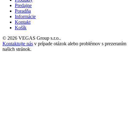
Predajne
Poradňa
Informácie
Kontakt
Košík
© 2026 VEGAS Group s.r.o..
Kontaktujte nás
v prípade otázok alebo problémov s prezeraním
našich stránok.