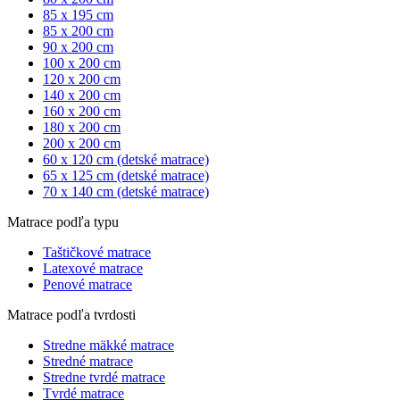
85 x 195 cm
85 x 200 cm
90 x 200 cm
100 x 200 cm
120 x 200 cm
140 x 200 cm
160 x 200 cm
180 x 200 cm
200 x 200 cm
60 x 120 cm (detské matrace)
65 x 125 cm (detské matrace)
70 x 140 cm (detské matrace)
Matrace podľa typu
Taštičkové matrace
Latexové matrace
Penové matrace
Matrace podľa tvrdosti
Stredne mäkké matrace
Stredné matrace
Stredne tvrdé matrace
Tvrdé matrace