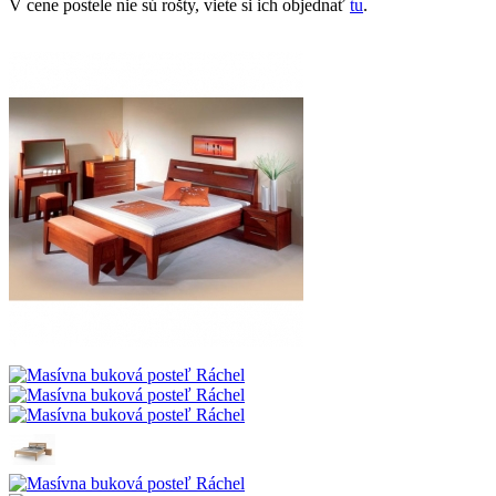
V cene postele nie sú rošty, viete si ich objednať
tu
.