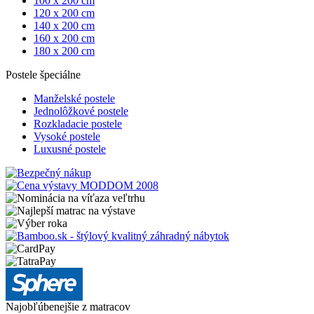
100 x 200 cm
120 x 200 cm
140 x 200 cm
160 x 200 cm
180 x 200 cm
Postele špeciálne
Manželské postele
Jednolôžkové postele
Rozkladacie postele
Vysoké postele
Luxusné postele
Najobľúbenejšie z matracov