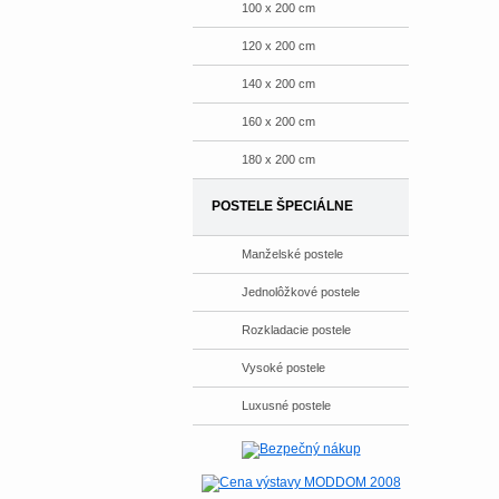
100 x 200 cm
120 x 200 cm
140 x 200 cm
160 x 200 cm
180 x 200 cm
POSTELE ŠPECIÁLNE
Manželské postele
Jednolôžkové postele
Rozkladacie postele
Vysoké postele
Luxusné postele