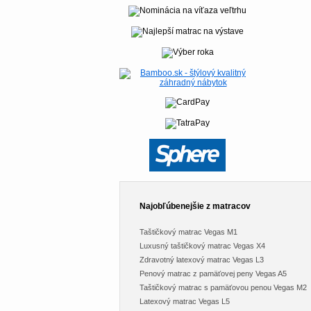
Najobľúbenejšie z matracov
Taštičkový matrac Vegas M1
Luxusný taštičkový matrac Vegas X4
Zdravotný latexový matrac Vegas L3
Penový matrac z pamäťovej peny Vegas A5
Taštičkový matrac s pamäťovou penou Vegas M2
Latexový matrac Vegas L5