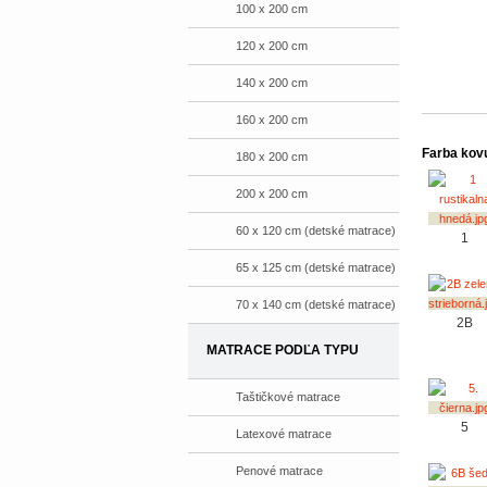
100 x 200 cm
120 x 200 cm
140 x 200 cm
160 x 200 cm
Farba kov
180 x 200 cm
200 x 200 cm
60 x 120 cm (detské matrace)
1
65 x 125 cm (detské matrace)
70 x 140 cm (detské matrace)
2B
MATRACE PODĽA TYPU
Taštičkové matrace
5
Latexové matrace
Penové matrace