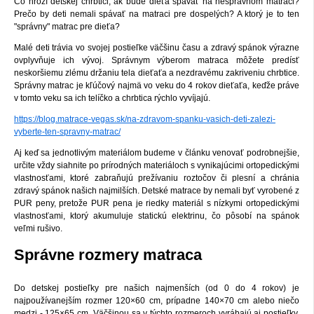
Čo hrozí detskej chrbtici, ak bude dieťa spávať na nesprávnom matraci?
Prečo by deti nemali spávať na matraci pre dospelých? A ktorý je to ten
"správny" matrac pre dieťa?
Malé deti trávia vo svojej postieľke väčšinu času a zdravý spánok výrazne
ovplyvňuje ich vývoj. Správnym výberom matraca môžete predísť
neskoršiemu zlému držaniu tela dieťaťa a nezdravému zakriveniu chrbtice.
Správny matrac je kľúčový najmä vo veku do 4 rokov dieťaťa, keďže práve
v tomto veku sa ich telíčko a chrbtica rýchlo vyvíjajú.
https://blog.matrace-vegas.sk/na-zdravom-spanku-vasich-deti-zalezi-
vyberte-ten-spravny-matrac/
Aj keď sa jednotlivým materiálom budeme v článku venovať podrobnejšie,
určite vždy siahnite po prírodných materiáloch s vynikajúcimi ortopedickými
vlastnosťami, ktoré zabraňujú prežívaniu roztočov či plesní a chránia
zdravý spánok našich najmilších. Detské matrace by nemali byť vyrobené z
PUR peny, pretože PUR pena je riedky materiál s nízkymi ortopedickými
vlastnosťami, ktorý akumuluje statickú elektrinu, čo pôsobí na spánok
veľmi rušivo.
Správne rozmery matraca
Do detskej postieľky pre našich najmenších (od 0 do 4 rokov) je
najpoužívanejším rozmer 120×60 cm, prípadne 140×70 cm alebo niečo
medzi - 125×65 cm. Väčšinou sa v týchto rozmeroch vyrábajú aj postieľky,