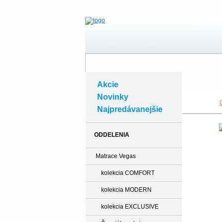
Produkty
Akcie
Novinky
Najpredávanejšie
ODDELENIA
Matrace Vegas
kolekcia COMFORT
kolekcia MODERN
kolekcia EXCLUSIVE