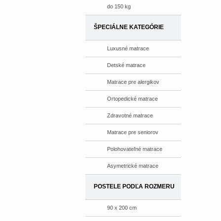
do 150 kg
ŠPECIÁLNE KATEGÓRIE
Luxusné matrace
Detské matrace
Matrace pre alergikov
Ortopedické matrace
Zdravotné matrace
Matrace pre seniorov
Polohovateľné matrace
Asymetrické matrace
POSTELE PODĽA ROZMERU
90 x 200 cm