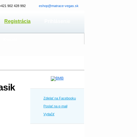
+421 902 428 992
eshop@matrace-vegas.sk
Registrácia
Prihlásenie
Kontakt
asik
Zdielať na Facebooku
Poslať na e-mail
Vytlačiť