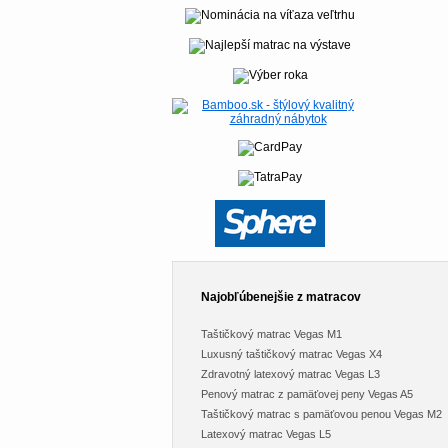
Najobľúbenejšie z matracov
Taštičkový matrac Vegas M1
Luxusný taštičkový matrac Vegas X4
Zdravotný latexový matrac Vegas L3
Penový matrac z pamäťovej peny Vegas A5
Taštičkový matrac s pamäťovou penou Vegas M2
Latexový matrac Vegas L5