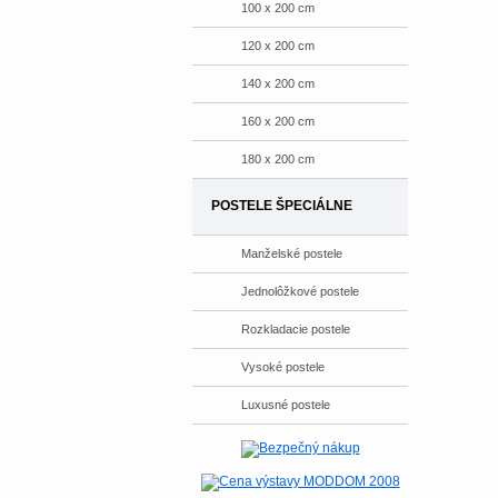
100 x 200 cm
120 x 200 cm
140 x 200 cm
160 x 200 cm
180 x 200 cm
POSTELE ŠPECIÁLNE
Manželské postele
Jednolôžkové postele
Rozkladacie postele
Vysoké postele
Luxusné postele