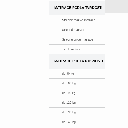
MATRACE PODĽA TVRDOSTI
Stredne mäkké matrace
Stredné matrace
Stredne tvrdé matrace
Tvrdé matrace
MATRACE PODĽA NOSNOSTI
do 90 kg
do 100 kg
do 110 kg
do 120 kg
do 130 kg
do 140 kg