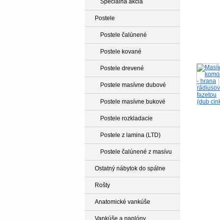
Špeciálna akcia
Postele
Postele čalúnené
Postele kované
Postele drevené
Postele masívne dubové
Postele masívne bukové
Postele rozkladacie
Postele z lamina (LTD)
Postele čalúnené z masívu
Ostatný nábytok do spálne
Rošty
Anatomické vankúše
Vankúše a paplóny