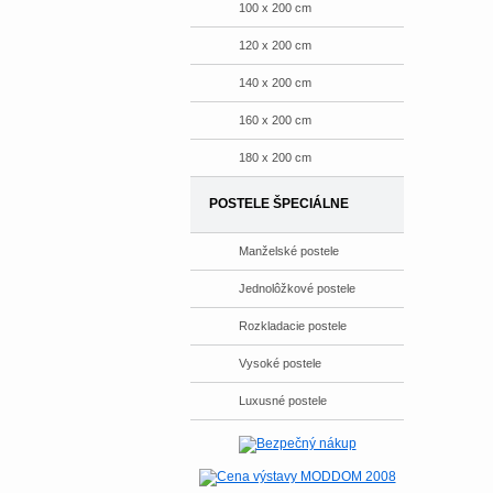
100 x 200 cm
120 x 200 cm
140 x 200 cm
160 x 200 cm
180 x 200 cm
POSTELE ŠPECIÁLNE
Manželské postele
Jednolôžkové postele
Rozkladacie postele
Vysoké postele
Luxusné postele