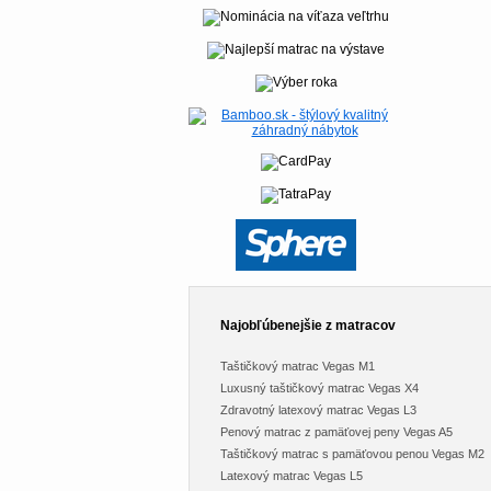
Najobľúbenejšie z matracov
Taštičkový matrac Vegas M1
Luxusný taštičkový matrac Vegas X4
Zdravotný latexový matrac Vegas L3
Penový matrac z pamäťovej peny Vegas A5
Taštičkový matrac s pamäťovou penou Vegas M2
Latexový matrac Vegas L5