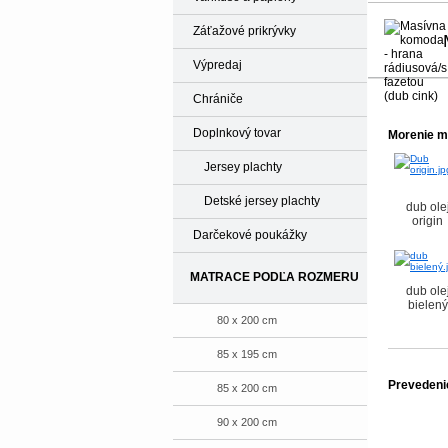
Záťažové prikrývky
Výpredaj
Chrániče
Doplnkový tovar
Morenie m
Jersey plachty
Detské jersey plachty
dub ole
origin
Darčekové poukážky
MATRACE PODĽA ROZMERU
dub ole
bielený
80 x 200 cm
85 x 195 cm
Prevedeni
85 x 200 cm
90 x 200 cm