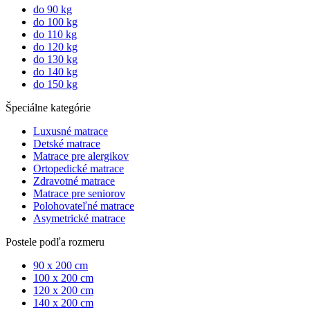
do 90 kg
do 100 kg
do 110 kg
do 120 kg
do 130 kg
do 140 kg
do 150 kg
Špeciálne kategórie
Luxusné matrace
Detské matrace
Matrace pre alergikov
Ortopedické matrace
Zdravotné matrace
Matrace pre seniorov
Polohovateľné matrace
Asymetrické matrace
Postele podľa rozmeru
90 x 200 cm
100 x 200 cm
120 x 200 cm
140 x 200 cm