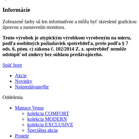
Informácie
Zobrazené farby sú len informatívne a môžu byť skreslené grafickou
úpravou a nastavením monitora.
Tento výrobok je atypickým výrobkom vyrobeným na mieru,
podľa osobitných požiadaviek spotrebiteľa, preto podľa § 7
ods. 6, písm. c) zákona č. 102/2014 Z. z. spotrebiteľ nemôže
odstúpiť od zmluvy bez súhlasu predávajúceho.
Späť hore
Akcie
Novinky
Najpredávanejšie
Oddelenia
Matrace Vegas
kolekcia COMFORT
kolekcia MODERN
kolekcia EXCLUSIVE
Špeciálna akcia
Postele