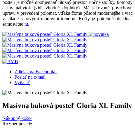
posteli je možné doobjednať úložný priestor, nočné stolíky, komody
a iný nábytok (viď. vhodné doplnky).
Má lakovanú povrchovú
úpravu v prevedení polomat, vďaka čomu pôsobí modernejšie a viac
v súlade s novými módnymi trendmi.
Rošty je potrebné objednať
samostatne
tu
.
Zdielať na Facebooku
Poslať na e-mail
Vytlačiť
Masívna buková posteľ Gloria XL Family
Nákupný košík
Rozmer postele