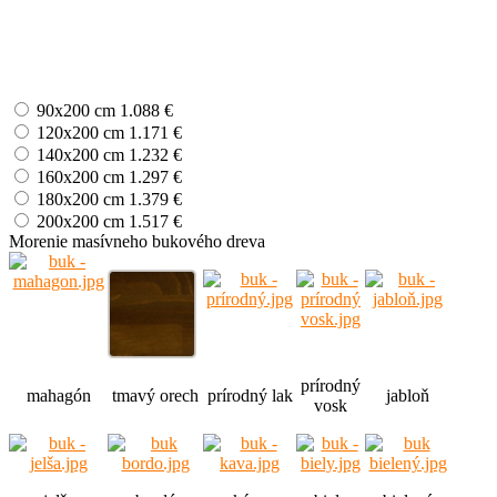
90x200 cm
1.088 €
120x200 cm
1.171 €
140x200 cm
1.232 €
160x200 cm
1.297 €
180x200 cm
1.379 €
200x200 cm
1.517 €
Morenie masívneho bukového dreva
prírodný
mahagón
tmavý orech
prírodný lak
jabloň
vosk