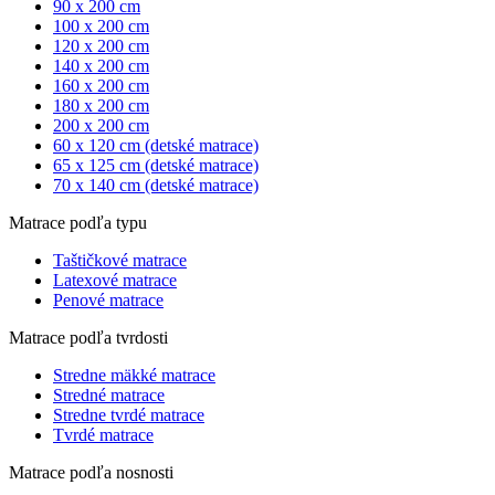
90 x 200 cm
100 x 200 cm
120 x 200 cm
140 x 200 cm
160 x 200 cm
180 x 200 cm
200 x 200 cm
60 x 120 cm (detské matrace)
65 x 125 cm (detské matrace)
70 x 140 cm (detské matrace)
Matrace podľa typu
Taštičkové matrace
Latexové matrace
Penové matrace
Matrace podľa tvrdosti
Stredne mäkké matrace
Stredné matrace
Stredne tvrdé matrace
Tvrdé matrace
Matrace podľa nosnosti