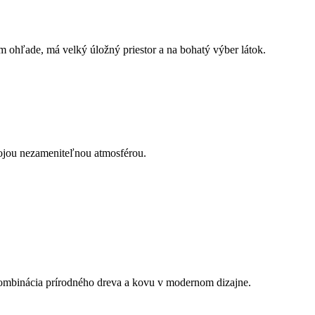
 ohľade, má velký úložný priestor a na bohatý výber látok.
ojou nezameniteľnou atmosférou.
kombinácia prírodného dreva a kovu v modernom dizajne.