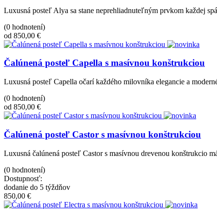
Luxusná posteľ Alya sa stane neprehliadnuteľným prvkom každej spá
(0 hodnotení)
od 850,00 €
Čalúnená posteľ Capella s masívnou konštrukciou
Luxusná posteľ Capella očarí každého milovníka elegancie a modern
(0 hodnotení)
od 850,00 €
Čalúnená posteľ Castor s masívnou konštrukciou
Luxusná čalúnená posteľ Castor s masívnou drevenou konštrukcio má p
(0 hodnotení)
Dostupnosť:
dodanie do 5 týždňov
850,00 €