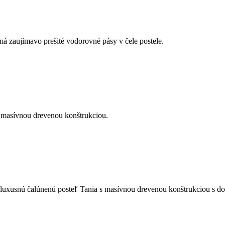
 zaujímavo prešité vodorovné pásy v čele postele.
s masívnou drevenou konštrukciou.
luxusnú čalúnenú posteľ Tania s masívnou drevenou konštrukciou s d