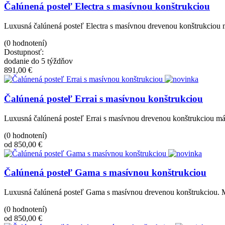
Čalúnená posteľ Electra s masívnou konštrukciou
Luxusná čalúnená posteľ Electra s masívnou drevenou konštrukciou má
(0 hodnotení)
Dostupnosť:
dodanie do 5 týždňov
891,00 €
Čalúnená posteľ Errai s masívnou konštrukciou
Luxusná čalúnená posteľ Errai s masívnou drevenou konštrukciou má 
(0 hodnotení)
od 850,00 €
Čalúnená posteľ Gama s masívnou konštrukciou
Luxusná čalúnená posteľ Gama s masívnou drevenou konštrukciou. Má
(0 hodnotení)
od 850,00 €