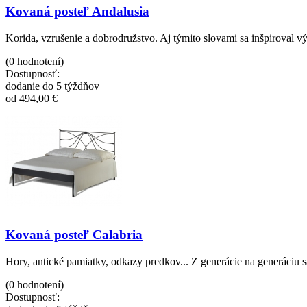
Kovaná posteľ Andalusia
Korida, vzrušenie a dobrodružstvo. Aj týmito slovami sa inšpiroval vý
(0 hodnotení)
Dostupnosť:
dodanie do 5 týždňov
od 494,00 €
Kovaná posteľ Calabria
Hory, antické pamiatky, odkazy predkov... Z generácie na generáciu
(0 hodnotení)
Dostupnosť: