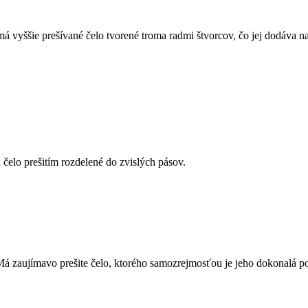
 vyššie prešívané čelo tvorené troma radmi štvorcov, čo jej dodáva na
čelo prešitím rozdelené do zvislých pásov.
 zaujímavo prešite čelo, ktorého samozrejmosťou je jeho dokonalá p