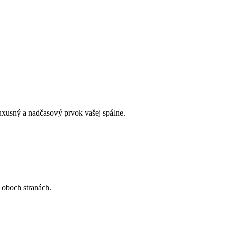
uxusný a nadčasový prvok vašej spálne.
 oboch stranách.