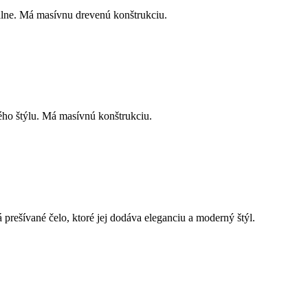
lne. Má masívnu drevenú konštrukciu.
ého štýlu. Má masívnú konštrukciu.
rešívané čelo, ktoré jej dodáva eleganciu a moderný štýl.