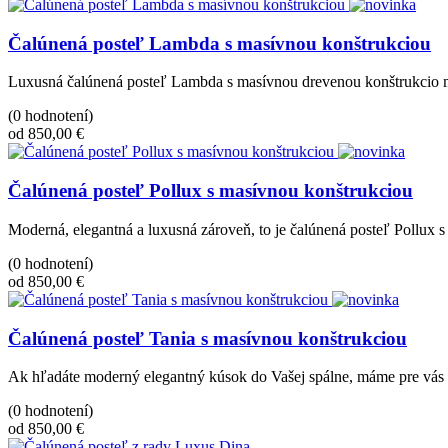
Čalúnená posteľ Lambda s masívnou konštrukciou
Luxusná čalúnená posteľ Lambda s masívnou drevenou konštrukcio má
(0 hodnotení)
od 850,00 €
Čalúnená posteľ Pollux s masívnou konštrukciou
Moderná, elegantná a luxusná zároveň, to je čalúnená posteľ Pollux 
(0 hodnotení)
od 850,00 €
Čalúnená posteľ Tania s masívnou konštrukciou
Ak hľadáte moderný elegantný kúsok do Vašej spálne, máme pre vás 
(0 hodnotení)
od 850,00 €