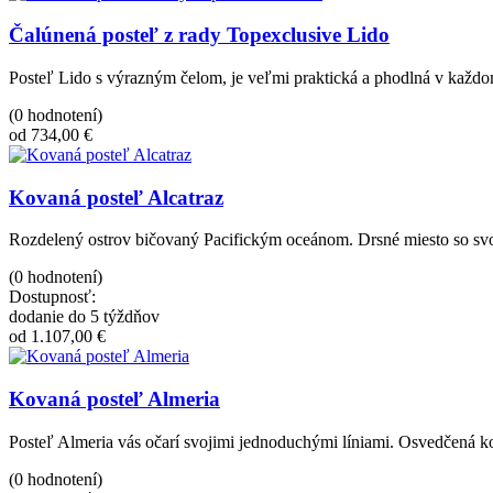
Čalúnená posteľ z rady Topexclusive Lido
Posteľ Lido s výrazným čelom, je veľmi praktická a phodlná v každom
(0 hodnotení)
od 734,00 €
Kovaná posteľ Alcatraz
Rozdelený ostrov bičovaný Pacifickým oceánom. Drsné miesto so sv
(0 hodnotení)
Dostupnosť:
dodanie do 5 týždňov
od 1.107,00 €
Kovaná posteľ Almeria
Posteľ Almeria vás očarí svojimi jednoduchými líniami. Osvedčená 
(0 hodnotení)