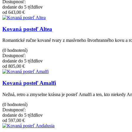
Dostupnosť:
dodanie do 5 týždňov
od 643,00 €
Kovaná posteľ Altea
Romantické ručne kované tvary z masívneho štvorhranného kovu a r
(0 hodnotení)
Dostupnosť:
dodanie do 5 týždňov
od 805,00 €
Kovaná posteľ Amalfi
Nežná, retro a zmyselne krásna je posteľ Amalfi a ten, kto niekedy Am
(0 hodnotení)
Dostupnosť:
dodanie do 5 týždňov
od 597,00 €