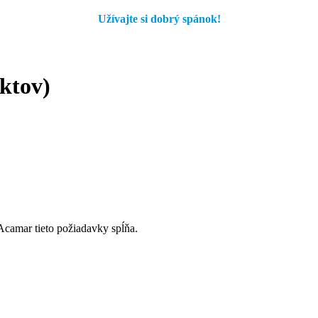
Užívajte si dobrý spánok!
ktov)
 Acamar tieto požiadavky spĺňa.