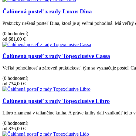
Čalúnená posteľ z rady Luxus Dina
Prakticky riešená posteľ Dina, ktorá je aj veľmi pohodlná. Má veľký
(0 hodnotení)
od 681,00 €
Čalúnená posteľ z rady Topexclusive Cassa
Veľká pohodlnosť a zároveň praktickosť, tým sa vyznačuje posteľ C
(0 hodnotení)
od 734,00 €
Čalúnená posteľ z rady Topexclusive Libro
Libro znamená v taliančine kniha. A práve knihy dali vzniknúť tejto 
(0 hodnotení)
od 836,00 €