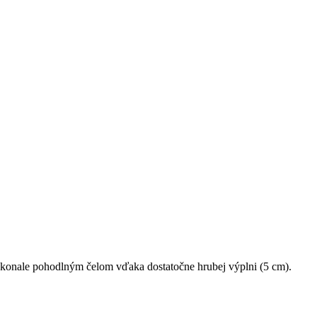
okonale pohodlným čelom vďaka dostatočne hrubej výplni (5 cm).