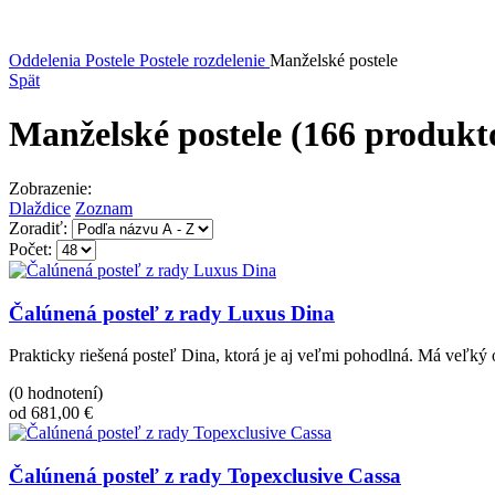
Oddelenia
Postele
Postele rozdelenie
Manželské postele
Spät
Manželské postele
(166 produkt
Zobrazenie:
Dlaždice
Zoznam
Zoradiť:
Počet:
Čalúnená posteľ z rady Luxus Dina
Prakticky riešená posteľ Dina, ktorá je aj veľmi pohodlná. Má veľký
(0 hodnotení)
od 681,00 €
Čalúnená posteľ z rady Topexclusive Cassa