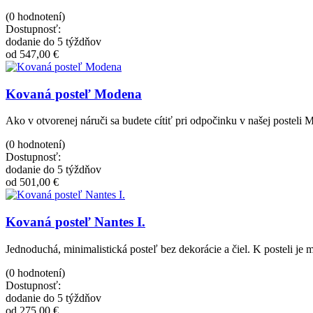
(0 hodnotení)
Dostupnosť:
dodanie do 5 týždňov
od 547,00 €
Kovaná posteľ Modena
Ako v otvorenej náruči sa budete cítiť pri odpočinku v našej posteli 
(0 hodnotení)
Dostupnosť:
dodanie do 5 týždňov
od 501,00 €
Kovaná posteľ Nantes I.
Jednoduchá, minimalistická posteľ bez dekorácie a čiel. K posteli je 
(0 hodnotení)
Dostupnosť:
dodanie do 5 týždňov
od 275,00 €