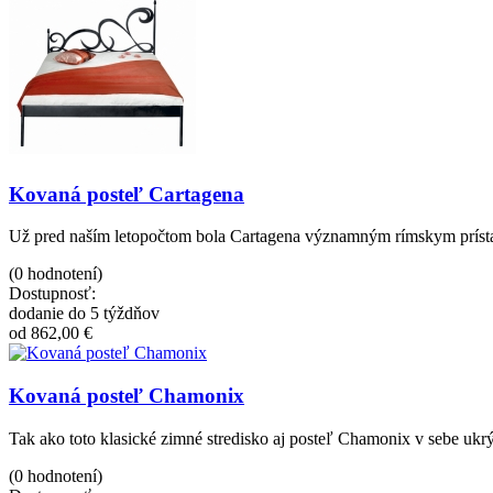
Kovaná posteľ Cartagena
Už pred naším letopočtom bola Cartagena významným rímskym prístav
(0 hodnotení)
Dostupnosť:
dodanie do 5 týždňov
od 862,00 €
Kovaná posteľ Chamonix
Tak ako toto klasické zimné stredisko aj posteľ Chamonix v sebe ukr
(0 hodnotení)