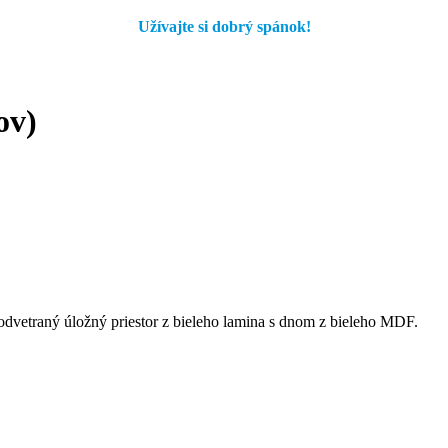
Užívajte si dobrý spánok!
ov)
 odvetraný úložný priestor z bieleho lamina s dnom z bieleho MDF.