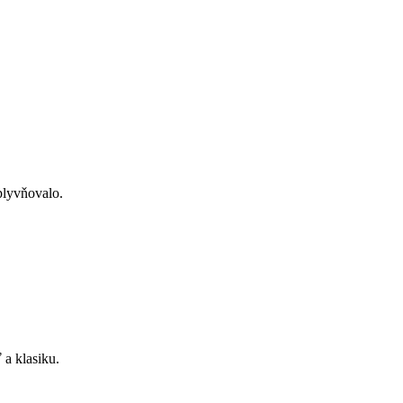
plyvňovalo.
 a klasiku.