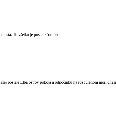
 mosta. To všetko je posteľ Cordoba.
našej postele Elba ostrov pokoja a odpočinku na rozbúrenom mori dneš