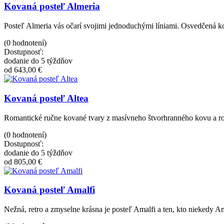
Kovaná posteľ Almeria
Posteľ Almeria vás očarí svojimi jednoduchými líniami. Osvedčená 
(0 hodnotení)
Dostupnosť:
dodanie do 5 týždňov
od 643,00 €
Kovaná posteľ Altea
Romantické ručne kované tvary z masívneho štvorhranného kovu a r
(0 hodnotení)
Dostupnosť:
dodanie do 5 týždňov
od 805,00 €
Kovaná posteľ Amalfi
Nežná, retro a zmyselne krásna je posteľ Amalfi a ten, kto niekedy Am