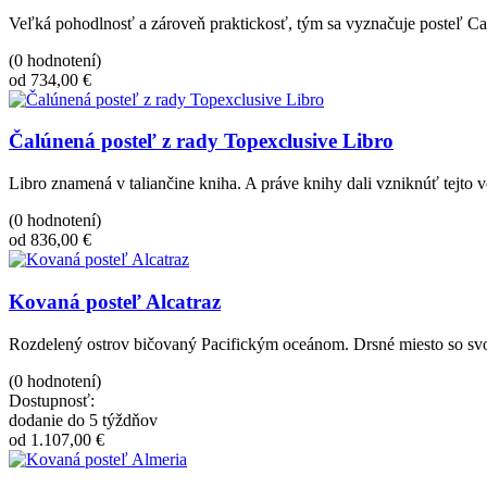
Veľká pohodlnosť a zároveň praktickosť, tým sa vyznačuje posteľ C
(0 hodnotení)
od 734,00 €
Čalúnená posteľ z rady Topexclusive Libro
Libro znamená v taliančine kniha. A práve knihy dali vzniknúť tejto 
(0 hodnotení)
od 836,00 €
Kovaná posteľ Alcatraz
Rozdelený ostrov bičovaný Pacifickým oceánom. Drsné miesto so sv
(0 hodnotení)
Dostupnosť:
dodanie do 5 týždňov
od 1.107,00 €