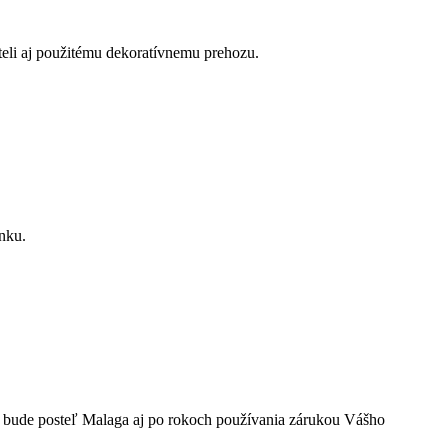
teli aj použitému dekoratívnemu prehozu.
inku.
i bude posteľ Malaga aj po rokoch používania zárukou Vášho