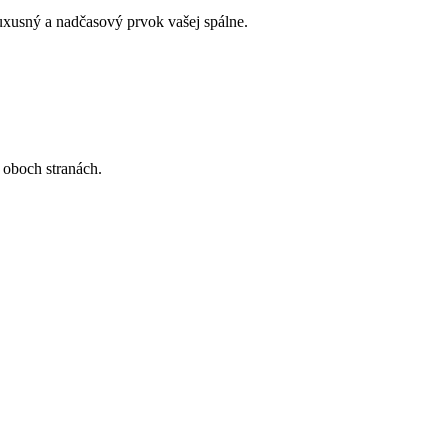
uxusný a nadčasový prvok vašej spálne.
 oboch stranách.