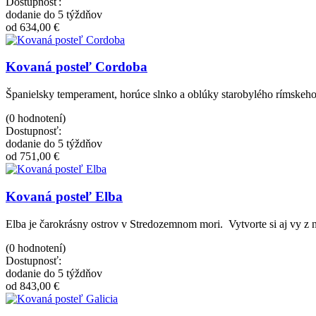
Dostupnosť:
dodanie do 5 týždňov
od 634,00 €
Kovaná posteľ Cordoba
Španielsky temperament, horúce slnko a oblúky starobylého rímskeho
(0 hodnotení)
Dostupnosť:
dodanie do 5 týždňov
od 751,00 €
Kovaná posteľ Elba
Elba je čarokrásny ostrov v Stredozemnom mori. Vytvorte si aj vy z 
(0 hodnotení)
Dostupnosť:
dodanie do 5 týždňov
od 843,00 €