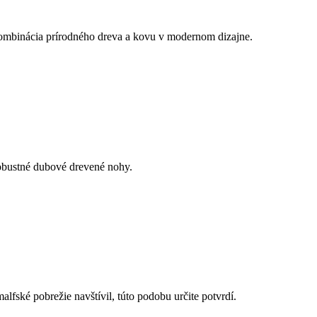
kombinácia prírodného dreva a kovu v modernom dizajne.
obustné dubové drevené nohy.
alfské pobrežie navštívil, túto podobu určite potvrdí.