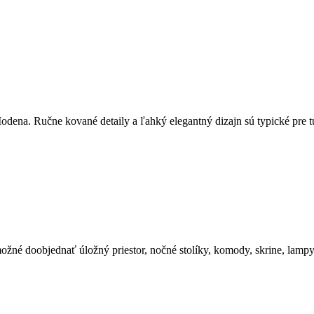
Modena. Ručne kované detaily a ľahký elegantný dizajn sú typické pre t
možné doobjednať úložný priestor, nočné stolíky, komody, skrine, lampy