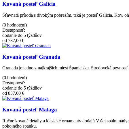
Kovaná posteľ Galicia
Šťavnatá príroda s divokým pobrežím, taká je posteľ Galicia. Kov, 
(0 hodnotení)
Dostupnosť:
dodanie do 5 týždňov
od 787,00 €
Kovaná posteľ Granada
Granada je jedno z najkrajších miest Španielska. Stredoveká pevnosť
(0 hodnotení)
Dostupnosť:
dodanie do 5 týždňov
od 837,00 €
Kovaná posteľ Malaga
Ručne kované detaily a klasické ornamenty dodajú Vašej spálni nád
pokojného spánku.