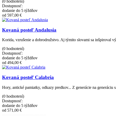
(0 hodnotení)
Dostupnosť:
dodanie do 5 týždňov
od 597,00 €
Kovaná posteľ Andalusia
Korida, vzrušenie a dobrodružstvo. Aj týmito slovami sa inšpiroval vý
(0 hodnotení)
Dostupnosť:
dodanie do 5 týždňov
od 494,00 €
Kovaná posteľ Calabria
Hory, antické pamiatky, odkazy predkov... Z generácie na generáciu
(0 hodnotení)
Dostupnosť:
dodanie do 5 týždňov
od 571,00 €