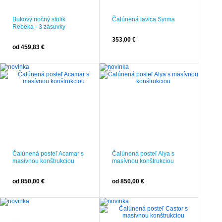
Bukový nočný stolík
Čalúnená lavica Syrma
Rebeka - 3 zásuvky
353,00 €
od 459,83 €
Čalúnená posteľ Acamar s
Čalúnená posteľ Alya s
masívnou konštrukciou
masívnou konštrukciou
od 850,00 €
od 850,00 €