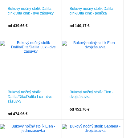
Bukový nočný stolík Dalila
Bukový nočný stolík Dalila
cink/Dita cink - dve zásuvky
cink/Dita cink - polička
od 439,66 €
od 140,17 €
Bukový nočný stolík
Bukový nočný stolík Elen -
Dalila/Dita/Dalila Lux - dve
dvojzásuvka
zásuvky
od 451,76 €
od 474,96 €