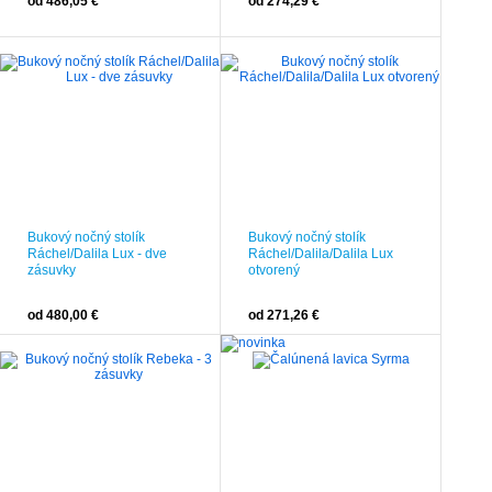
od 486,05 €
od 274,29 €
Bukový nočný stolík
Bukový nočný stolík
Ráchel/Dalila Lux - dve
Ráchel/Dalila/Dalila Lux
zásuvky
otvorený
od 480,00 €
od 271,26 €