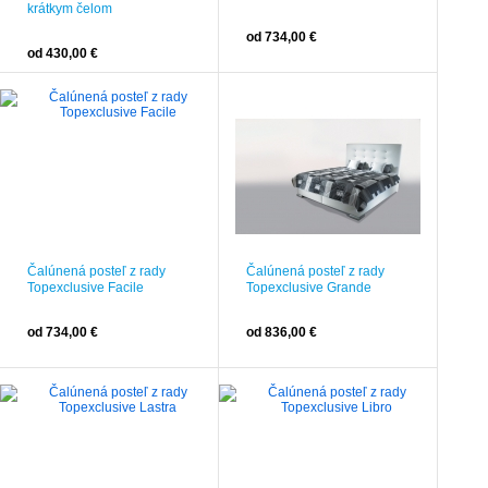
krátkym čelom
od 734,00 €
od 430,00 €
Čalúnená posteľ z rady
Čalúnená posteľ z rady
Topexclusive Facile
Topexclusive Grande
od 734,00 €
od 836,00 €