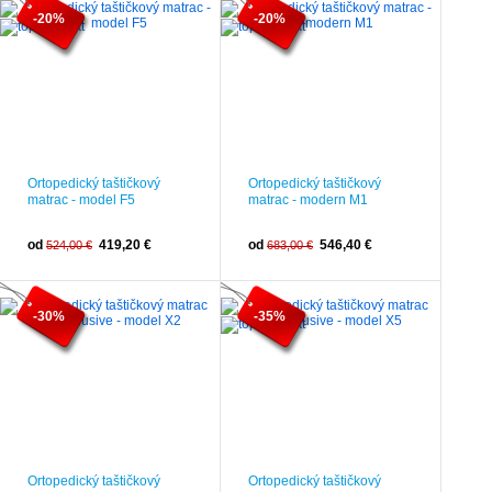
-20%
-20%
Ortopedický taštičkový
Ortopedický taštičkový
matrac - model F5
matrac - modern M1
od
419,20 €
od
546,40 €
524,00 €
683,00 €
-30%
-35%
Ortopedický taštičkový
Ortopedický taštičkový