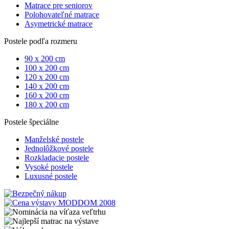
Matrace pre seniorov
Polohovateľné matrace
Asymetrické matrace
Postele podľa rozmeru
90 x 200 cm
100 x 200 cm
120 x 200 cm
140 x 200 cm
160 x 200 cm
180 x 200 cm
Postele špeciálne
Manželské postele
Jednolôžkové postele
Rozkladacie postele
Vysoké postele
Luxusné postele