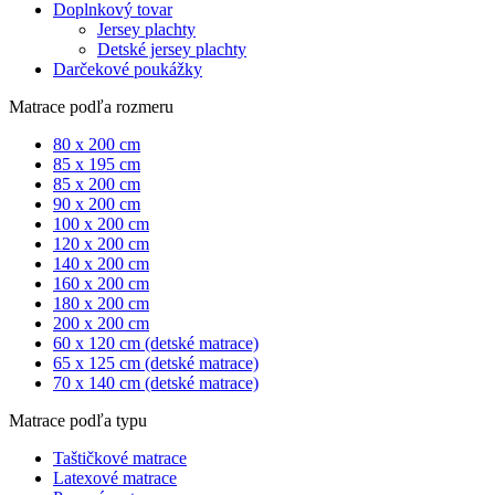
Doplnkový tovar
Jersey plachty
Detské jersey plachty
Darčekové poukážky
Matrace podľa rozmeru
80 x 200 cm
85 x 195 cm
85 x 200 cm
90 x 200 cm
100 x 200 cm
120 x 200 cm
140 x 200 cm
160 x 200 cm
180 x 200 cm
200 x 200 cm
60 x 120 cm (detské matrace)
65 x 125 cm (detské matrace)
70 x 140 cm (detské matrace)
Matrace podľa typu
Taštičkové matrace
Latexové matrace