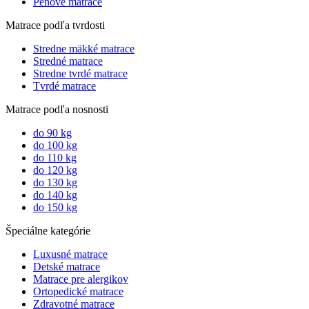
Penové matrace
Matrace podľa tvrdosti
Stredne mäkké matrace
Stredné matrace
Stredne tvrdé matrace
Tvrdé matrace
Matrace podľa nosnosti
do 90 kg
do 100 kg
do 110 kg
do 120 kg
do 130 kg
do 140 kg
do 150 kg
Špeciálne kategórie
Luxusné matrace
Detské matrace
Matrace pre alergikov
Ortopedické matrace
Zdravotné matrace