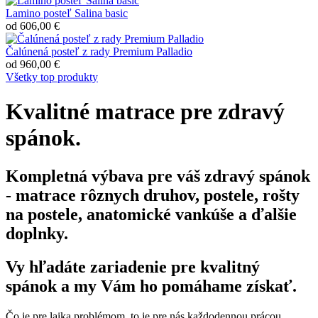
Lamino posteľ Salina basic
od 606,00 €
Čalúnená posteľ z rady Premium Palladio
od 960,00 €
Všetky top produkty
Kvalitné matrace pre zdravý
spánok.
Kompletná výbava pre váš zdravý spánok
- matrace rôznych druhov, postele, rošty
na postele, anatomické vankúše a ďalšie
doplnky.
Vy hľadáte zariadenie pre kvalitný
spánok a my Vám ho pomáhame získať.
Čo je pre laika problémom, to je pre nás každodennou prácou.