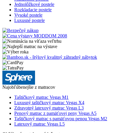
Jednolôžkové postele
Rozkladacie postele
Vysoké postele
Luxusné postele
Najobľúbenejšie z matracov
Taštičkový matrac Vegas M1
Luxusný taštičkový matrac Vegas X4
Zdravotný latexový matrac Vegas L3
Penový matrac z pamäťovej peny Vegas A5
Taštičkový matrac s pamäťovou penou Vegas M2
Latexový matrac Vegas L5