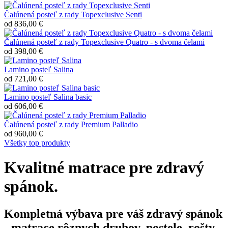
Čalúnená posteľ z rady Topexclusive Senti
od 836,00 €
Čalúnená posteľ z rady Topexclusive Quatro - s dvoma čelami
od 398,00 €
Lamino posteľ Salina
od 721,00 €
Lamino posteľ Salina basic
od 606,00 €
Čalúnená posteľ z rady Premium Palladio
od 960,00 €
Všetky top produkty
Kvalitné matrace pre zdravý
spánok.
Kompletná výbava pre váš zdravý spánok
- matrace rôznych druhov, postele, rošty