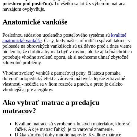
priestoru pod posteľou).
To všetko sa totiž s výberom matraca
navzájom ovplyvňuje.
Anatomické vankúše
Poslednou súčasťou uceleného posteľového systému sú
kvalitné
anatomické vankúše
. Časy, kedy naši starí rodičia spávali takmer v
polosede na obrovských vankúšoch sú už dávno preč a dnes vieme
nie len to, že chrbtica by mala byť v rovine, ale že aj krčná chrbtica
potrebuje vhodne zvolenú oporu, ak si nechceme uhnať zbytočné
zdravotné problémy.
Vhodne zvolený vankúš z pamäťovej peny, či latexu pomáha
dotvoriť ortopedický efekt a zároveň má oveľa lepšie zdravotné
vlastnosti - nedržia sa v ňom roztoče a prach, a preto je ďaleko
vhodnejší aj pre alergikov.
Ako vybrať matrac a predajcu
matracov?
Kvalitné matrace sú vyrobené z hustých materiálov, ktoré sú
ťažké. Ak je matrac ľahký, je to varovné znamenie.
Dĺžka záručnej doby mnoho napovie. Kvalitné matrace