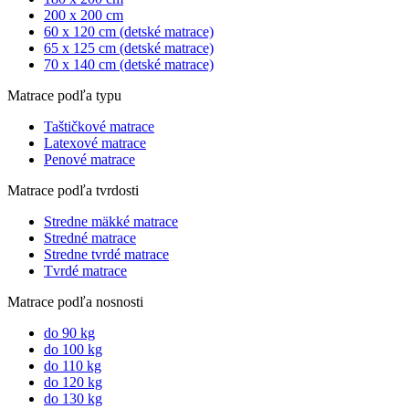
200 x 200 cm
60 x 120 cm (detské matrace)
65 x 125 cm (detské matrace)
70 x 140 cm (detské matrace)
Matrace podľa typu
Taštičkové matrace
Latexové matrace
Penové matrace
Matrace podľa tvrdosti
Stredne mäkké matrace
Stredné matrace
Stredne tvrdé matrace
Tvrdé matrace
Matrace podľa nosnosti
do 90 kg
do 100 kg
do 110 kg
do 120 kg
do 130 kg